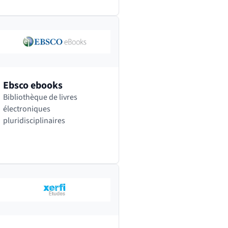
l’autre d’un simple clic. Sur
Dalloz.fr sont notamment…
Ebsco ebooks
Bibliothèque de livres
électroniques
pluridisciplinaires