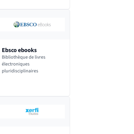
l’autre d’un simple clic. Sur
Dalloz.fr sont notamment…
Ebsco ebooks
Bibliothèque de livres
électroniques
pluridisciplinaires